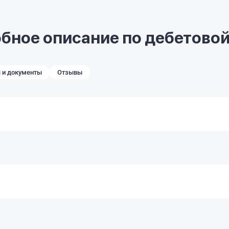
бное описание по дебетовой
 и документы
Отзывы