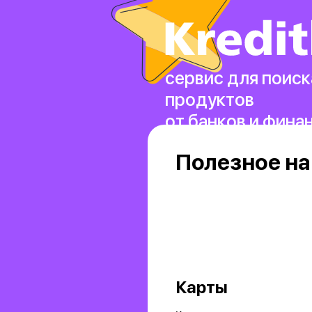
сервис для поиск
продуктов
от банков и фина
Полезное на
Карты