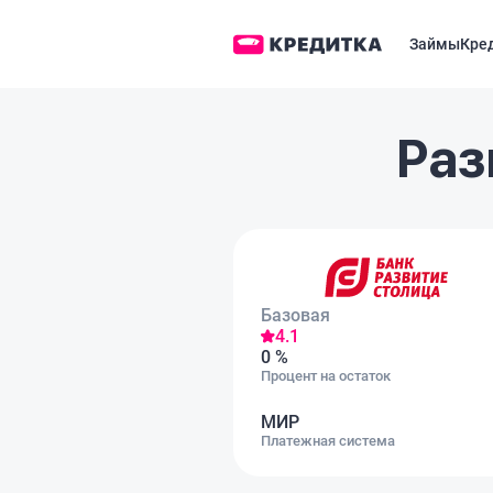
Займы
Кре
Раз
Базовая
4.1
0 %
Процент на остаток
МИР
Платежная система