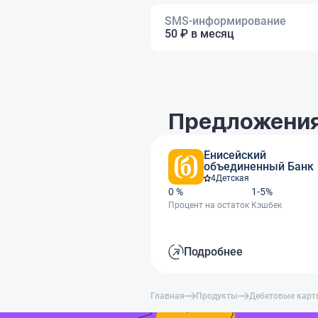
SMS-информирование
50 ₽ в месяц
Предложения
Енисейский
объединенный Банк
4
Детская
0 %
1-5%
Процент на остаток
Кэшбек
Подробнее
Главная
Продукты
Дебетовые кар