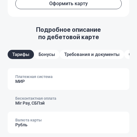
Оформить карту
Подробное описание
по дебетовой карте
Тарифы
Бонусы
Требования и документы
От
Платежная система
МИР
Бесконтактная оплата
Mir Pay, СБПэй
Валюта карты
Рубль