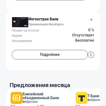
Ингосстрах Банк
Премиальная ИнгоКарта
0 %
Процент на остаток
Отсутствует
Кешбек
Бесплатно
Обслуживания
Подробнее
Предложения месяца
Енисейский
Т-Банк
объединенный Банк
4
Джуниор
4
Детская