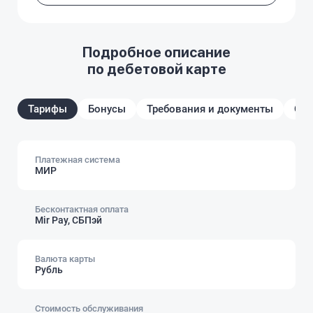
Подробное описание
по дебетовой карте
Тарифы
Бонусы
Требования и документы
От
Платежная система
МИР
Бесконтактная оплата
Mir Pay, СБПэй
Валюта карты
Рубль
Стоимость обслуживания