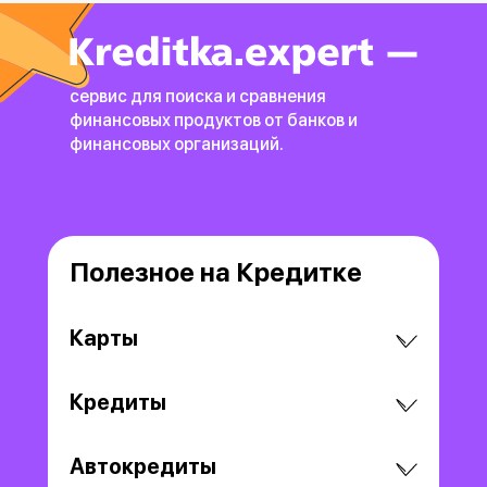
сервис для поиска и сравнения
финансовых продуктов
от банков и
финансовых организаций.
Полезное на Кредитке
Карты
Кредиты
Автокредиты