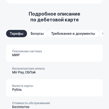
Подробное описание
по дебетовой карте
Тарифы
Бонусы
Требования и документы
От
Платежная система
МИР
Бесконтактная оплата
Mir Pay, СБПэй
Валюта карты
Рубль
Стоимость обслуживания
Бесплатно