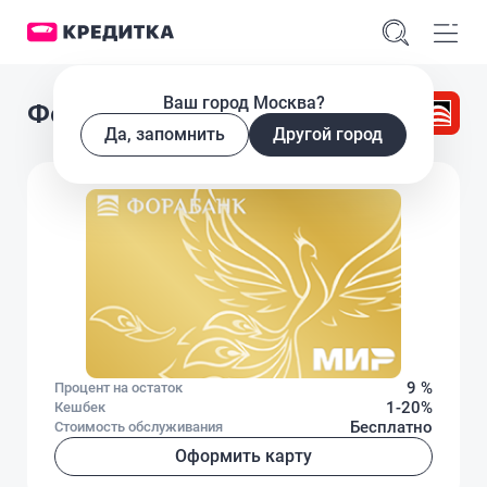
Ваш город Москва?
Фора-Банк Пенсионная
Да, запомнить
Другой город
9 %
Процент на остаток
1-20%
Кешбек
Бесплатно
Стоимость обслуживания
Оформить карту