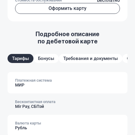
Бесплатно
Стоимость обслуживания
Оформить карту
Подробное описание
по дебетовой карте
Тарифы
Бонусы
Требования и документы
От
Платежная система
МИР
Бесконтактная оплата
Mir Pay, СБПэй
Валюта карты
Рубль