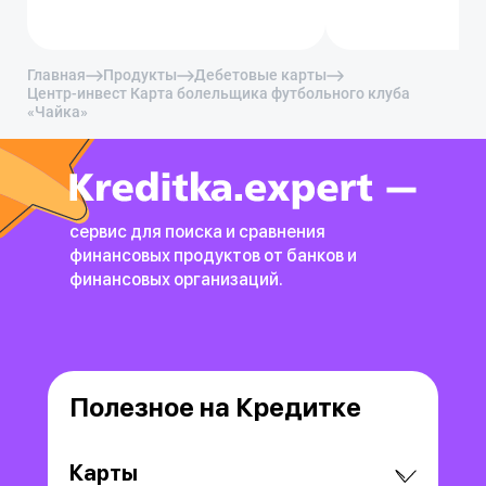
Главная
Продукты
Дебетовые карты
Центр-инвест Карта болельщика футбольного клуба
«Чайка»
сервис для поиска и сравнения
финансовых продуктов
от банков и
финансовых организаций.
Полезное на Кредитке
Карты