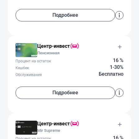
Подробнее
Центр-инвест
Пенсионная
16 %
Процент на остаток
1-30%
Кешбек
Бесплатно
Обслуживания
Подробнее
Центр-инвест
Mir Supreme
16 %
Процент на остаток