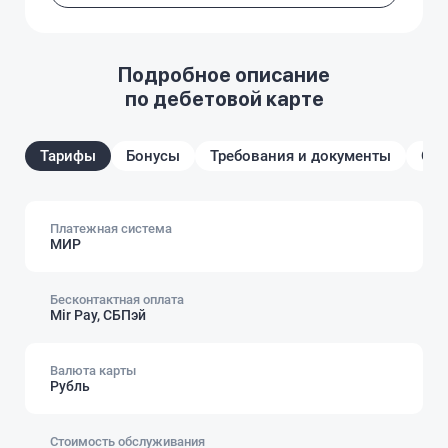
Подробное описание
по дебетовой карте
Тарифы
Бонусы
Требования и документы
От
Платежная система
МИР
Бесконтактная оплата
Mir Pay, СБПэй
Валюта карты
Рубль
Стоимость обслуживания