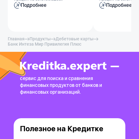
Подробнее
Подробнее
Главная
Продукты
Дебетовые карты
Банк Интеза Мир Привилегия Плюс
сервис для поиска и сравнения
финансовых продуктов
от банков и
финансовых организаций.
Полезное на Кредитке