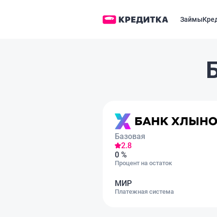
Займы
Кре
Базовая
2.8
0 %
Процент на остаток
МИР
Платежная система