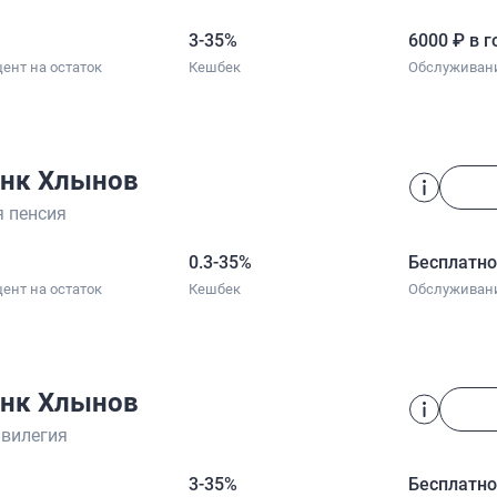
3-35%
6000 ₽ в г
ент на остаток
Кешбек
Обслуживан
нк Хлынов
 пенсия
0.3-35%
Бесплатн
ент на остаток
Кешбек
Обслуживан
нк Хлынов
вилегия
3-35%
Бесплатн