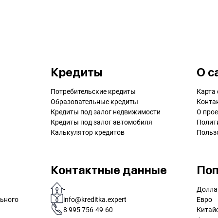
Кредиты
О с
Потребительские кредиты
Карта 
Образовательные кредиты
Конта
Кредиты под залог недвижимости
О прое
Кредиты под залог автомобиля
Полит
Калькулятор кредитов
Польз
Контактные данные
Поп
-
Долла
льного
info@kreditka.expert
Евро
8 995 756-49-60
Китай