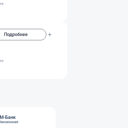
ия
Подробнее
о
ия
М-Банк
Пенсионная