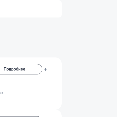
Подробнее
о
ия