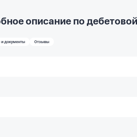
бное описание по дебетовой
 и документы
Отзывы