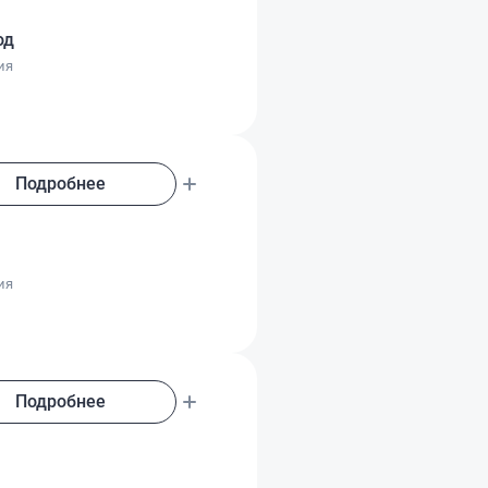
од
ия
Подробнее
о
ия
Подробнее
о