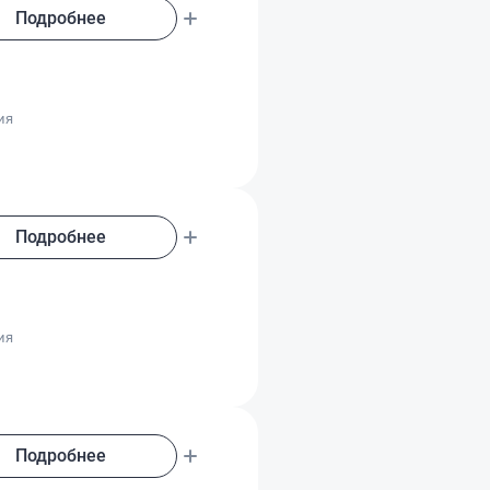
Подробнее
о
ия
Подробнее
о
ия
Подробнее