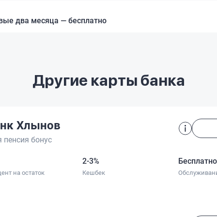
рвые два месяца — бесплатно
Другие карты банка
нк Хлынов
 пенсия бонус
2-3%
Бесплатн
ент на остаток
Кешбек
Обслуживан