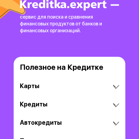
сервис для поиска и сравнения
финансовых продуктов
от банков и
финансовых организаций.
Полезное на Кредитке
Карты
Кредиты
Автокредиты