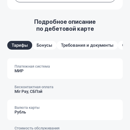
Подробное описание
по дебетовой карте
Тарифы
Бонусы
Требования и документы
От
Платежная система
МИР
Бесконтактная оплата
Mir Pay, СБПэй
Валюта карты
Рубль
Стоимость обслуживания