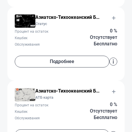
Азиатско-Тихоокеанский Банк
Статус
0 %
Процент на остаток
Отсутствует
Кешбек
Бесплатно
Обслуживания
Подробнее
Азиатско-Тихоокеанский Банк
АТБ карта
0 %
Процент на остаток
Отсутствует
Кешбек
Бесплатно
Обслуживания