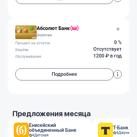
Абсолют Банк
Золотая
0 %
Процент на остаток
Отсутствует
Кешбек
1200 ₽ в год
Обслуживания
Подробнее
Предложения месяца
Енисейский
Т-Банк
объединенный Банк
4
Джуниор
4
Детская