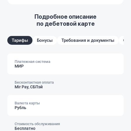
Подробное описание
по дебетовой карте
Тарифы
Бонусы
Требования и документы
От
Платежная система
МИР
Бесконтактная оплата
Mir Pay, СБПэй
Валюта карты
Рубль
Стоимость обслуживания
Бесплатно