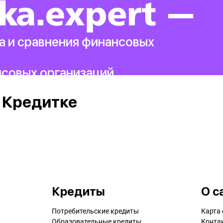
а и сравнения финансовых
нсовых организаций.
 Кредитке
Кредиты
О с
Потребительские кредиты
Карта 
Образовательные кредиты
Конта