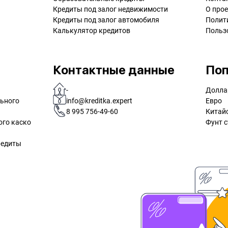
Кредиты под залог недвижимости
О прое
Кредиты под залог автомобиля
Полит
Калькулятор кредитов
Польз
Контактные данные
Поп
-
Долла
льного
info@kreditka.expert
Евро
8 995 756-49-60
Китай
ого каско
Фунт с
редиты