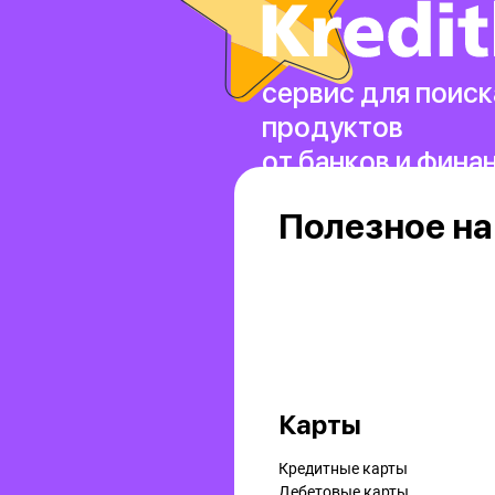
сервис для поиск
продуктов
от банков и фина
Полезное на
Карты
Кредитные карты
Дебетовые карты