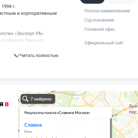
1994 г.
Полное наименование
частным и корпоративным
Год основания
Головной офис
ентство «Эксперт РА»
особности банку до
Официальный сайт
йтингу «развивающийся».
Читать полностью
ия
в