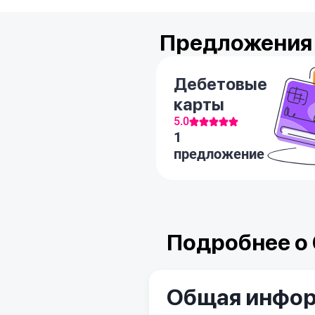
Предложения 
Дебетовые
карты
5.0
1
предложение
Подробнее о
Общая инфо