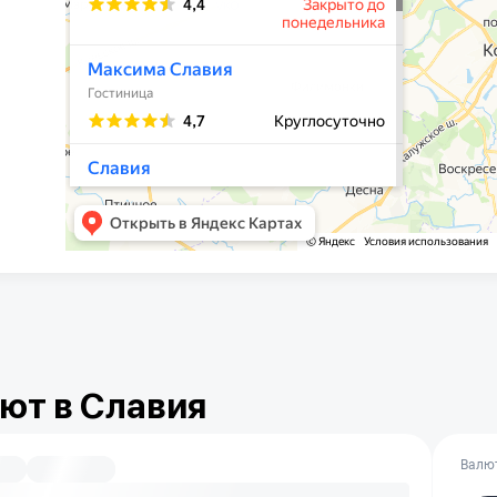
ют в Славия
Валю