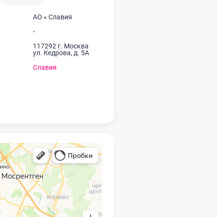
АО « Славия
-
117292 г. Москва
ул. Кедрова, д. 5А
Славия