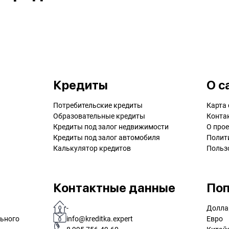
Кредиты
О с
Потребительские кредиты
Карта 
Образовательные кредиты
Конта
Кредиты под залог недвижимости
О прое
Кредиты под залог автомобиля
Полит
Калькулятор кредитов
Польз
Контактные данные
Поп
-
Долла
льного
info@kreditka.expert
Евро