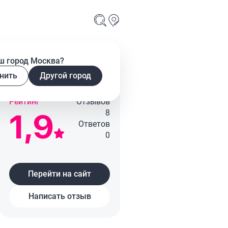
ш город Москва?
нить
Другой город
Рейтинг
Отзывов
1,9
8
Ответов
0
Перейти на сайт
Написать отзыв